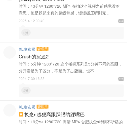
时间：43分钟 1280*720 MP4 在拍这个视频之前感觉没啥
意思，但是踩起来真的超级带感，慢慢碾压听到壳 ...

2025-4-12 00:40

2赞
XL发布员
管理员
Crush的沉迷2
时间：5分钟 1280*720 这个楼梯系列是5分钟不同的高跟，
分开发是为了区分，不是为了占版面。也不 ...

2024-7-30 16:33

2赞
XL发布员
管理员
执念s超狠高跟踩眼睛踩嘴巴

时间：19分钟 1280*720 高清 MP4 合肥执念s特训不听话的