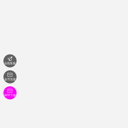

在线客服

金币充值

APP下载