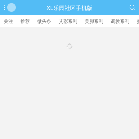
XL乐园社区手机版


繁體中文版
关注
推荐
微头条
艾彩系列
美脚系列
调教系列